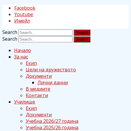
Facebook
Youtube
Имейл
Search
Search
Начало
За нас
Екип
Цели на дружеството
Документи
Лични данни
В медиите
Контакти
Училище
Екип
Документи
Учебна 2026/27 година
Учебна 2025/26 година