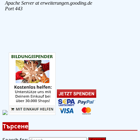
Търсене