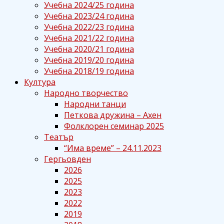
Учебна 2024/25 година
Учебна 2023/24 година
Учебна 2022/23 година
Учебна 2021/22 година
Учебна 2020/21 година
Учебна 2019/20 година
Учебна 2018/19 година
Култура
Народно творчество
Народни танци
Петкова дружина – Ахен
Фолклорен семинар 2025
Театър
“Има време” – 24.11.2023
Гергьовден
2026
2025
2023
2022
2019