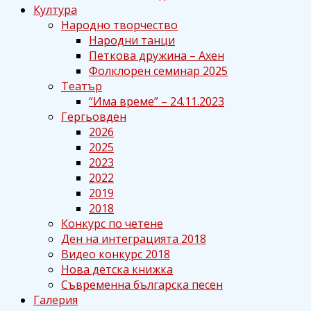
Култура
Народно творчество
Народни танци
Петкова дружина – Ахен
Фолклорен семинар 2025
Театър
“Има време” – 24.11.2023
Гергьовден
2026
2025
2023
2022
2019
2018
Конкурс по четене
Ден на интеграцията 2018
Видео конкурс 2018
Нова детска книжка
Съвременна българска песен
Галерия