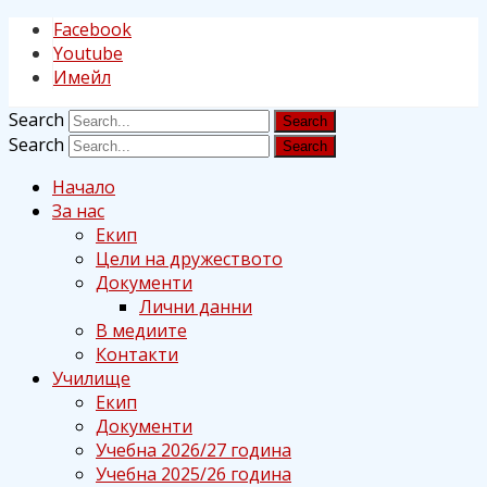
Facebook
Youtube
Имейл
Search
Search
Начало
За нас
Екип
Цели на дружеството
Документи
Лични данни
В медиите
Контакти
Училище
Екип
Документи
Учебна 2026/27 година
Учебна 2025/26 година