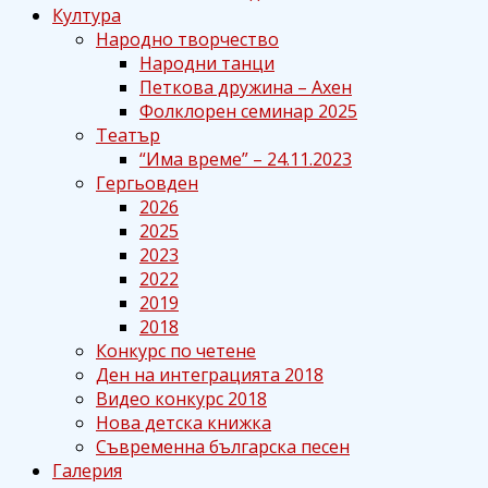
Култура
Народно творчество
Народни танци
Петкова дружина – Ахен
Фолклорен семинар 2025
Театър
“Има време” – 24.11.2023
Гергьовден
2026
2025
2023
2022
2019
2018
Конкурс по четене
Ден на интеграцията 2018
Видео конкурс 2018
Нова детска книжка
Съвременна българска песен
Галерия