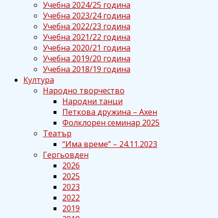
Учебна 2024/25 година
Учебна 2023/24 година
Учебна 2022/23 година
Учебна 2021/22 година
Учебна 2020/21 година
Учебна 2019/20 година
Учебна 2018/19 година
Култура
Народно творчество
Народни танци
Петкова дружина – Ахен
Фолклорен семинар 2025
Театър
“Има време” – 24.11.2023
Гергьовден
2026
2025
2023
2022
2019