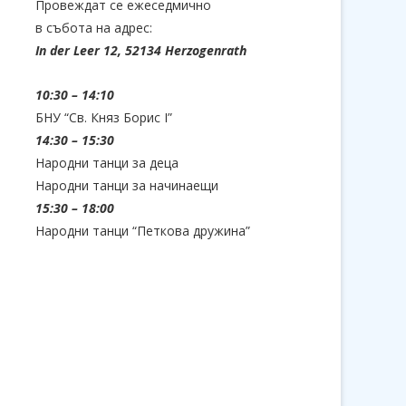
Провеждат се ежеседмично
в събота на адрес:
In der Leer 12, 52134 Herzogenrath
10:30 – 14:10
БНУ “Св. Княз Борис I”
14:30 – 15:30
Народни танци за деца
Народни танци за начинаещи
15:30 – 18:00
Народни танци “Петкова дружина”