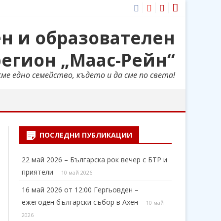
Facebook
Youtube
Имейл
ен и образователен
регион „Маас-Рейн“
ме едно семейство, където и да сме по света!
ПОСЛЕДНИ ПУБЛИКАЦИИ
22 май 2026 – Българска рок вечер с БТР и
приятели
10 май 2026
16 май 2026 от 12:00 Гергьовден –
ежегоден български събор в Ахен
10 май
2026