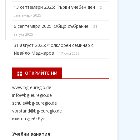
13 септември 2025: Първи учебен ден
2
септември 2025
6 септември 2025: Общо събрание
21
август 2025
31 август 2025: Фолклорен семинар с
Ивайло Маджаров
17 юли 2025
ОТКРИЙТЕ НИ
www.bg-euregio.de
info@bg-euregio.de
schule@bg-euregio.de
vorstand@bg-euregio.de
или на
фейсбук
Учебни занятия