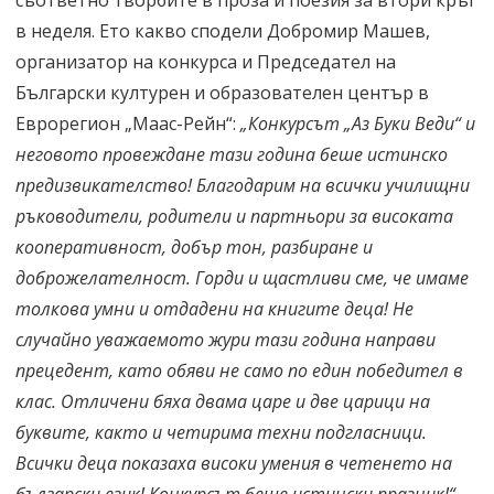
съответно творбите в проза и поезия за втори кръг
в неделя. Ето какво сподели Добромир Машев,
организатор на конкурса и Председател на
Български културен и образователен център в
Еврорегион „Маас-Рейн“:
„Конкурсът „Аз Буки Веди“ и
неговото провеждане тази година беше истинско
предизвикателство! Благодарим на всички училищни
ръководители, родители и партньори за високата
кооперативност, добър тон, разбиране и
доброжелателност. Горди и щастливи сме, че имаме
толкова умни и отдадени на книгите деца! Не
случайно уважаемото жури тази година направи
прецедент, като обяви не само по един победител в
клас. Отличени бяха двама царе и две царици на
буквите, както и четирима техни подгласници.
Всички деца показаха високи умения в четенето на