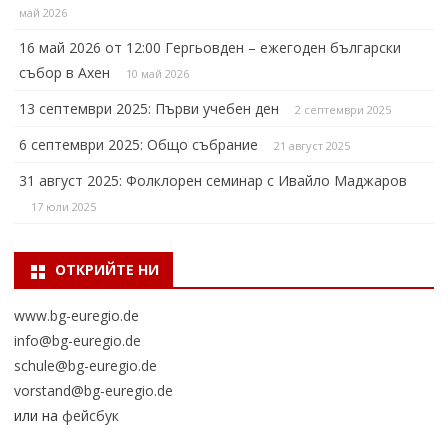
май 2026
16 май 2026 от 12:00 Гергьовден – ежегоден български
събор в Ахен
10 май 2026
13 септември 2025: Първи учебен ден
2 септември 2025
6 септември 2025: Общо събрание
21 август 2025
31 август 2025: Фолклорен семинар с Ивайло Маджаров
17 юли 2025
ОТКРИЙТЕ НИ
www.bg-euregio.de
info@bg-euregio.de
schule@bg-euregio.de
vorstand@bg-euregio.de
или на
фейсбук