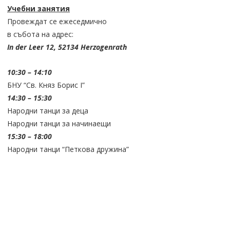
Учебни занятия
Провеждат се ежеседмично
в събота на адрес:
In der Leer 12, 52134 Herzogenrath
10:30 – 14:10
БНУ “Св. Княз Борис I”
14:30 – 15:30
Народни танци за деца
Народни танци за начинаещи
15:30 – 18:00
Народни танци “Петкова дружина”