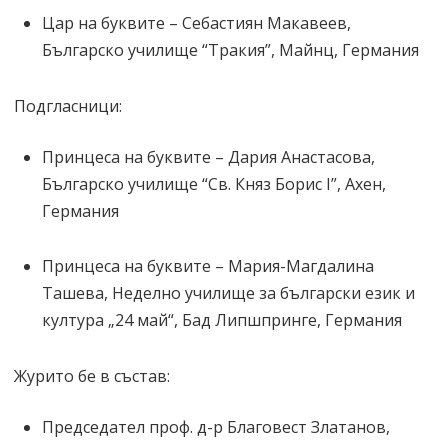
Цар на буквите – Себастиян Макавеев,
Българско училище “Тракия”, Майнц, Германия
Подгласници:
Принцеса на буквите – Дария Анастасова,
Българско училище “Св. Княз Борис I”, Ахен,
Германия
Принцеса на буквите – Мария-Магдалина
Ташева, Неделно училище за български език и
култура „24 май“, Бад Липшпринге, Германия
Журито бе в състав:
Председател проф. д-р Благовест Златанов,