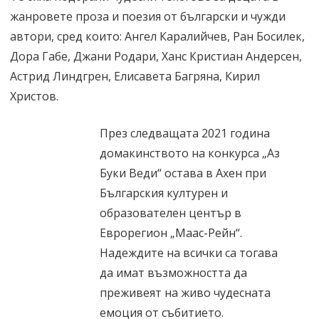
жанровете проза и поезия от български и чужди
автори, сред които: Ангел Каралийчев, Ран Босилек,
Дора Габе, Джани Родари, Ханс Кристиан Андерсен,
Астрид Линдгрен, Елисавета Багряна, Кирил
Христов.
През следващата 2021 година
домакинството на конкурса „Аз
Буки Веди“ остава в Ахен при
Българския културен и
образователен център в
Еврорегион „Маас-Рейн“.
Надеждите на всички са тогава
да имат възможността да
преживеят на живо чудесната
емоция от събитието.