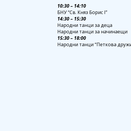
10:30 – 14:10
БНУ “Св. Княз Борис I”
14:30 – 15:30
Народни танци за деца
Народни танци за начинаещи
15:30 – 18:00
Народни танци “Петкова друж