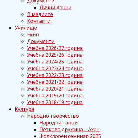
Документи
Лични данни
В медиите
Контакти
Училище
Екип
Документи
Учебна 2026/27 година
Учебна 2025/26 година
Учебна 2024/25 година
Учебна 2023/24 година
Учебна 2022/23 година
Учебна 2021/22 година
Учебна 2020/21 година
Учебна 2019/20 година
Учебна 2018/19 година
Култура
Народно творчество
Народни танци
Петкова дружина – Ахен
Фолклорен семинар 2025