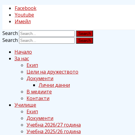
Facebook
Youtube
Имейл
Search
Search
Начало
За нас
Екип
Цели на дружеството
Документи
Лични данни
В медиите
Контакти
Училище
Екип
Документи
Учебна 2026/27 година
Учебна 2025/26 година