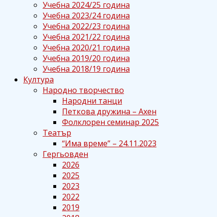
Учебна 2024/25 година
Учебна 2023/24 година
Учебна 2022/23 година
Учебна 2021/22 година
Учебна 2020/21 година
Учебна 2019/20 година
Учебна 2018/19 година
Култура
Народно творчество
Народни танци
Петкова дружина – Ахен
Фолклорен семинар 2025
Театър
“Има време” – 24.11.2023
Гергьовден
2026
2025
2023
2022
2019