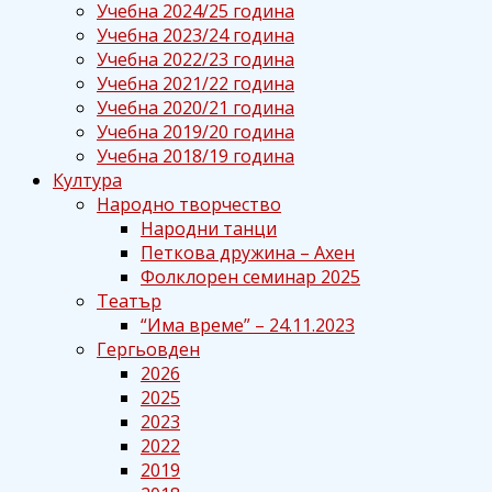
Учебна 2024/25 година
Учебна 2023/24 година
Учебна 2022/23 година
Учебна 2021/22 година
Учебна 2020/21 година
Учебна 2019/20 година
Учебна 2018/19 година
Култура
Народно творчество
Народни танци
Петкова дружина – Ахен
Фолклорен семинар 2025
Театър
“Има време” – 24.11.2023
Гергьовден
2026
2025
2023
2022
2019