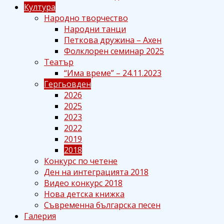
Култура
Народно творчество
Народни танци
Петкова дружина – Ахен
Фолклорен семинар 2025
Театър
“Има време” – 24.11.2023
Гергьовден
2026
2025
2023
2022
2019
2018
Конкурс по четене
Ден на интеграцията 2018
Видео конкурс 2018
Нова детска книжка
Съвременна българска песен
Галерия