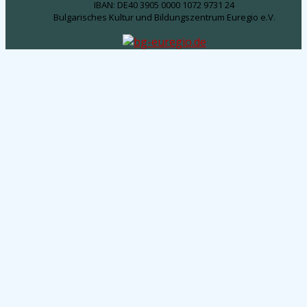
IBAN: DE40 3905 0000 1072 9731 24
Bulgarisches Kultur und Bildungszentrum Euregio e.V.