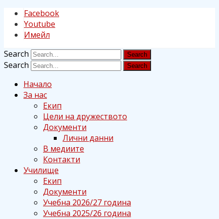
Facebook
Youtube
Имейл
Search
Search
Начало
За нас
Екип
Цели на дружеството
Документи
Лични данни
В медиите
Контакти
Училище
Екип
Документи
Учебна 2026/27 година
Учебна 2025/26 година