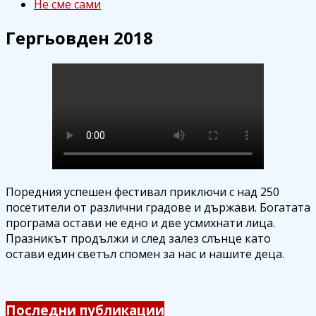
Не сме сами
Гергьовден 2018
Поредния успешен фестивал приключи с над 250
посетители от различни градове и държави. Богатата
програма остави не едно и две усмихнати лица.
Празникът продължи и след залез слънце като
остави един светъл спомен за нас и нашите деца.
Последни публикации