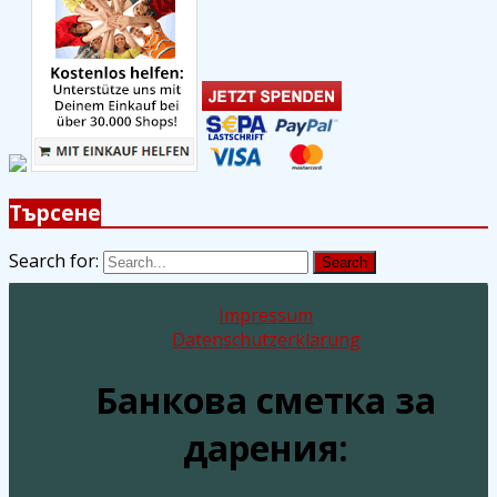
Търсене
Search for:
Search
Impressum
Datenschutzerklärung
Банкова сметка за
дарения: