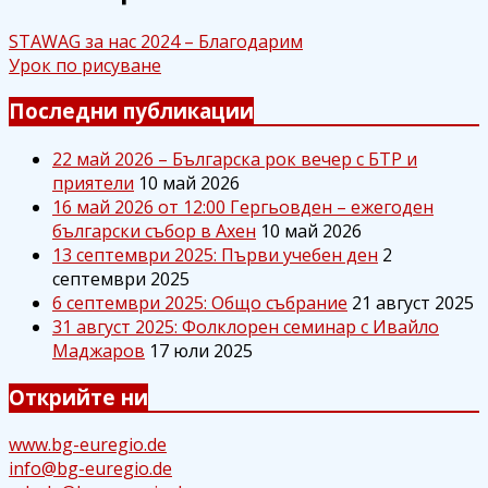
STAWAG за нас 2024 – Благодарим
Урок по рисуване
Последни публикации
22 май 2026 – Българска рок вечер с БТР и
приятели
10 май 2026
16 май 2026 от 12:00 Гергьовден – ежегоден
български събор в Ахен
10 май 2026
13 септември 2025: Първи учебен ден
2
септември 2025
6 септември 2025: Общо събрание
21 август 2025
31 август 2025: Фолклорен семинар с Ивайло
Маджаров
17 юли 2025
Открийте ни
www.bg-euregio.de
info@bg-euregio.de