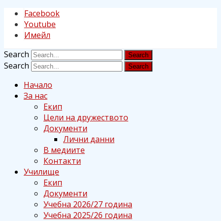
Facebook
Youtube
Имейл
Search
Search
Начало
За нас
Екип
Цели на дружеството
Документи
Лични данни
В медиите
Контакти
Училище
Екип
Документи
Учебна 2026/27 година
Учебна 2025/26 година