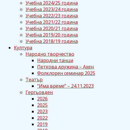
Учебна 2024/25 година
Учебна 2023/24 година
Учебна 2022/23 година
Учебна 2021/22 година
Учебна 2020/21 година
Учебна 2019/20 година
Учебна 2018/19 година
Култура
Народно творчество
Народни танци
Петкова дружина – Ахен
Фолклорен семинар 2025
Театър
“Има време” – 24.11.2023
Гергьовден
2026
2025
2023
2022
2019