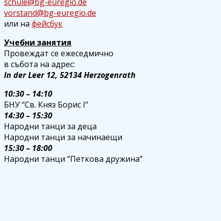
schule@bg-euregio.de
vorstand@bg-euregio.de
или на
фейсбук
Учебни занятия
Провеждат се ежеседмично
в събота на адрес:
In der Leer 12, 52134 Herzogenrath
10:30 – 14:10
БНУ “Св. Княз Борис I”
14:30 – 15:30
Народни танци за деца
Народни танци за начинаещи
15:30 – 18:00
Народни танци “Петкова дружина”