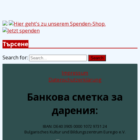
Търсене
Search for:
Search
Impressum
Datenschutzerklärung
Банкова сметка за
дарения:
IBAN: DE40 3905 0000 1072 9731 24
Bulgarisches Kultur und Bildungszentrum Euregio e.V.