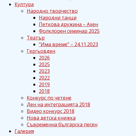
Култура
Народно творчество
Народни танци
Петкова дружина – Ахен
Фолклорен семинар 2025
Театър
“Има време” – 24.11.2023
Гергьовден
2026
2025
2023
2022
2019
2018
Конкурс по четене
Ден на интеграцията 2018
Видео конкурс 2018
Нова детска книжка
Съвременна българска песен
Галерия