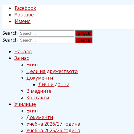
Facebook
Youtube
Имейл
Search
Search
Начало
За нас
Екип
Цели на дружеството
Документи
Лични данни
В медиите
Контакти
Училище
Екип
Документи
Учебна 2026/27 година
Учебна 2025/26 година