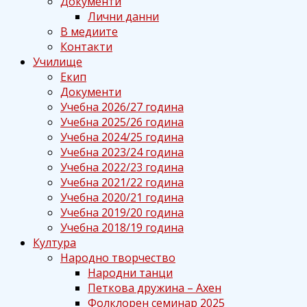
Документи
Лични данни
В медиите
Контакти
Училище
Екип
Документи
Учебна 2026/27 година
Учебна 2025/26 година
Учебна 2024/25 година
Учебна 2023/24 година
Учебна 2022/23 година
Учебна 2021/22 година
Учебна 2020/21 година
Учебна 2019/20 година
Учебна 2018/19 година
Култура
Народно творчество
Народни танци
Петкова дружина – Ахен
Фолклорен семинар 2025