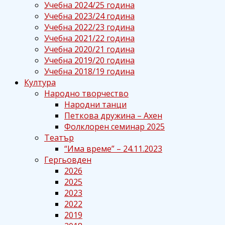
Учебна 2024/25 година
Учебна 2023/24 година
Учебна 2022/23 година
Учебна 2021/22 година
Учебна 2020/21 година
Учебна 2019/20 година
Учебна 2018/19 година
Култура
Народно творчество
Народни танци
Петкова дружина – Ахен
Фолклорен семинар 2025
Театър
“Има време” – 24.11.2023
Гергьовден
2026
2025
2023
2022
2019