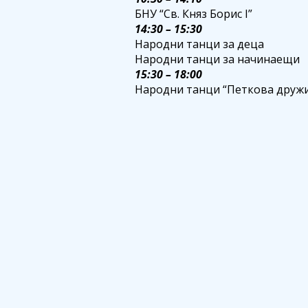
БНУ “Св. Княз Борис I”
14:30 – 15:30
Народни танци за деца
Народни танци за начинаещи
15:30 – 18:00
Народни танци “Петкова друж