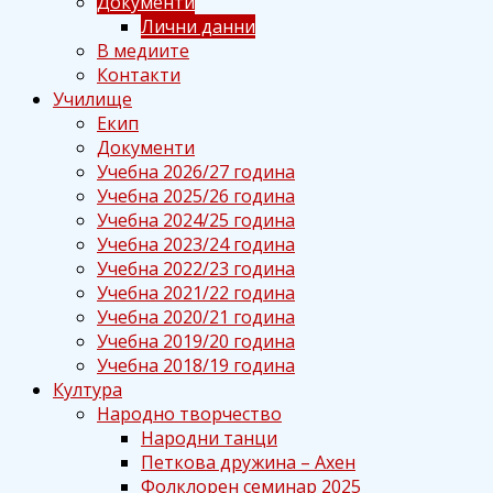
Документи
Лични данни
В медиите
Контакти
Училище
Екип
Документи
Учебна 2026/27 година
Учебна 2025/26 година
Учебна 2024/25 година
Учебна 2023/24 година
Учебна 2022/23 година
Учебна 2021/22 година
Учебна 2020/21 година
Учебна 2019/20 година
Учебна 2018/19 година
Култура
Народно творчество
Народни танци
Петкова дружина – Ахен
Фолклорен семинар 2025