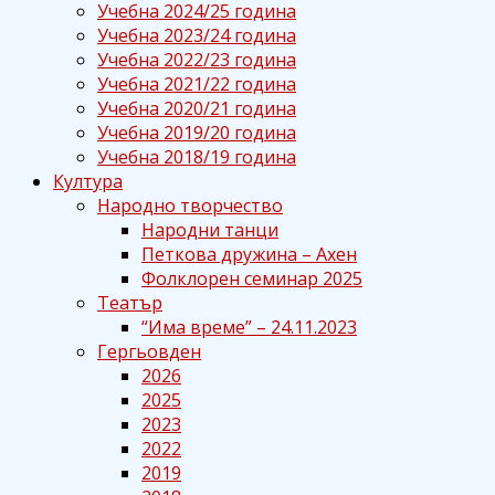
Учебна 2024/25 година
Учебна 2023/24 година
Учебна 2022/23 година
Учебна 2021/22 година
Учебна 2020/21 година
Учебна 2019/20 година
Учебна 2018/19 година
Култура
Народно творчество
Народни танци
Петкова дружина – Ахен
Фолклорен семинар 2025
Театър
“Има време” – 24.11.2023
Гергьовден
2026
2025
2023
2022
2019